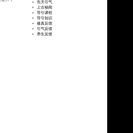
先天引气
上古秘闻
导引课程
导引知识
修真反馈
引气反馈
养生反馈