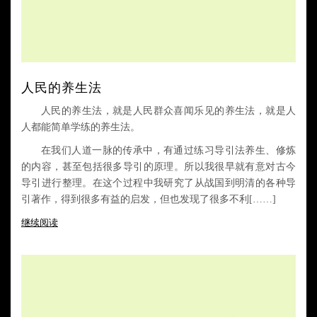
人民的养生法
人民的养生法，就是人民群众喜闻乐见的养生法，就是人
人都能简单学练的养生法。
在我们人道一脉的传承中，有通过练习导引法养生、修炼
的内容，甚至包括很多导引的原理。所以我很早就有意对古今
导引进行整理。在这个过程中我研究了从战国到明清的各种导
引著作，得到很多有益的启发，但也发现了很多不利[……]
继续阅读