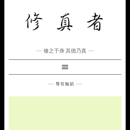
Skip
to
content
修之于身 其德乃真
Toggle Navigation
导引知识