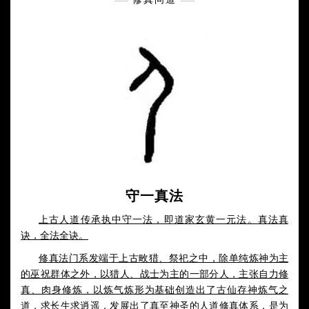
守一真法
上古人道传承执中守一法，即道家玄黄一元法。真法真
诀，全法全诀。
修真法门系发端于上古畋猎、祭祀之中，除单纯炼神为主
的巫祝群体之外
，以猎人、战士为主的一部分人，主张自力修
真、肉身修炼，以炼气炼形为基础创造出了古仙存神炼气之
道，求长生求逍遥，发展出了真至神圣的人道修真体系，是为