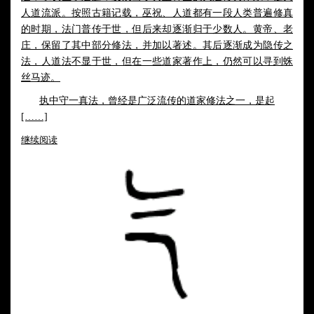
人道流派。按照古籍记载，巫祝、人道都有一段人类普遍修真
的时期，法门普传于世，但后来却逐渐归于少数人。黄帝、老
庄，保留了其中部分修法，并加以著述。其后逐渐成为隐传之
法，人道法不显于世，但在一些道家著作上，仍然可以寻到蛛
丝马迹。
执中守一
真法，曾经是广泛流传的道家修法之一，是起
[……]
继续阅读