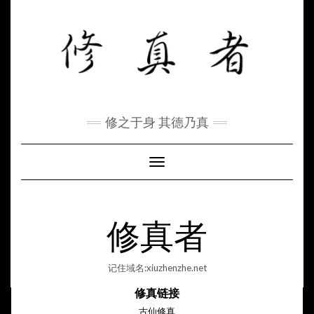
Skip
to
content
修之于身 其德乃真
Toggle Navigation
修真者
记住域名:xiuzhenzhe.net
修真链接
古仙修真