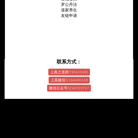
罗公丹法
道家养生
友链申请
联系方式：
上真之道群310461481
上真微信G166694168
微信公众号SZ64529727