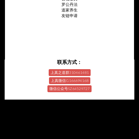
罗公丹法
道家养生
友链申请
联系方式：
上真之道群310461481
上真微信G166694168
微信公众号SZ64529727