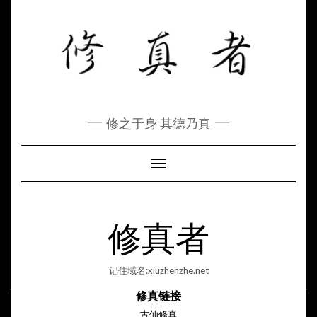
Skip
to
content
修之于身 其德乃真
Toggle Navigation
修真者
记住域名:xiuzhenzhe.net
修真链接
古仙修真