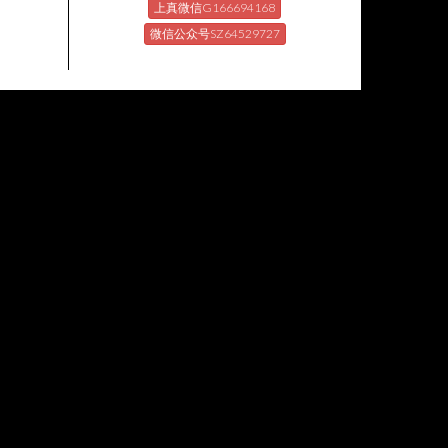
上真微信G166694168
微信公众号SZ64529727