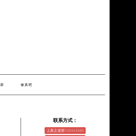
天群
修真吧
联系方式：
上真之道群310461481