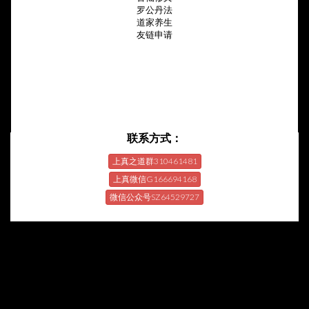
罗公丹法
道家养生
友链申请
联系方式：
上真之道群310461481
上真微信G166694168
微信公众号SZ64529727