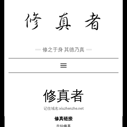
Skip
to
content
修之于身 其德乃真
Toggle Navigation
修真者
记住域名:xiuzhenzhe.net
修真链接
古仙修真