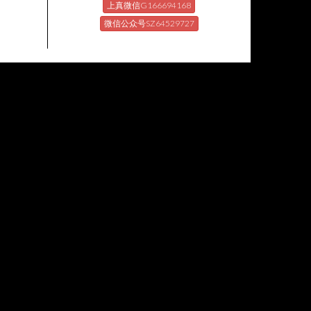
上真微信G166694168
微信公众号SZ64529727