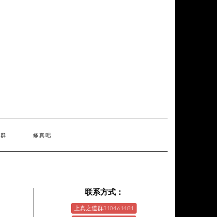
天群
修真吧
联系方式：
上真之道群310461481