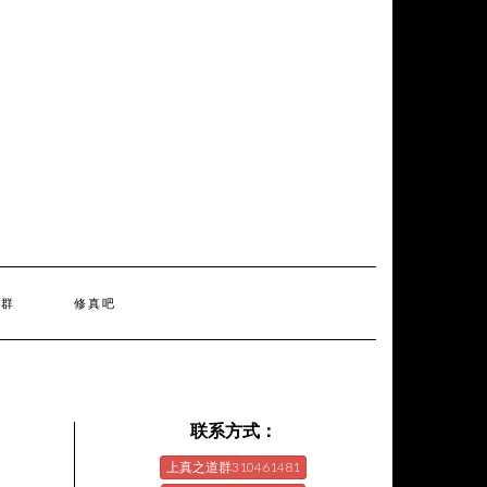
天群
修真吧
联系方式：
上真之道群310461481