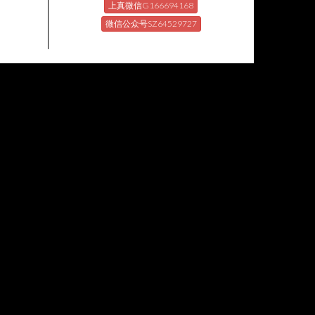
上真微信G166694168
微信公众号SZ64529727