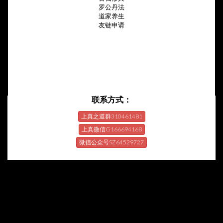
罗公丹法
道家养生
友链申请
联系方式：
上真之道群310461481
上真微信G166694168
微信公众号SZ64529727