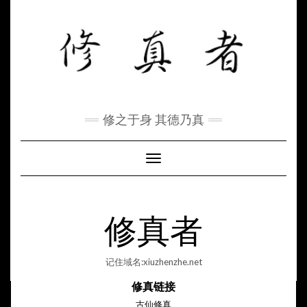
Skip
to
content
修之于身 其德乃真
Toggle Navigation
修真者
记住域名:xiuzhenzhe.net
修真链接
古仙修真