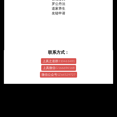
罗公丹法
道家养生
友链申请
联系方式：
上真之道群310461481
上真微信G166694168
微信公众号SZ64529727