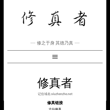
Skip
to
content
修之于身 其德乃真
Toggle Navigation
修真者
记住域名:xiuzhenzhe.net
修真链接
古仙修真