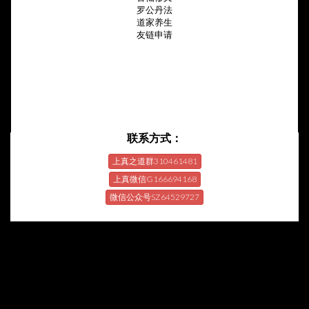
罗公丹法
道家养生
友链申请
联系方式：
上真之道群310461481
上真微信G166694168
微信公众号SZ64529727