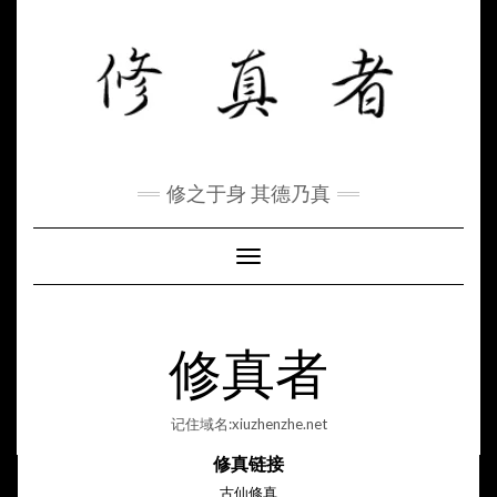
Skip
to
content
修之于身 其德乃真
Toggle Navigation
修真者
记住域名:xiuzhenzhe.net
修真链接
古仙修真