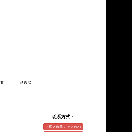
天群
修真吧
联系方式：
上真之道群310461481