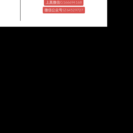
上真微信G166694168
微信公众号SZ64529727