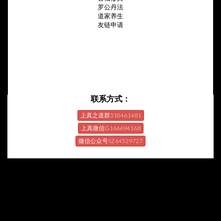
罗公丹法
道家养生
友链申请
联系方式：
上真之道群310461481
上真微信G166694168
微信公众号SZ64529727