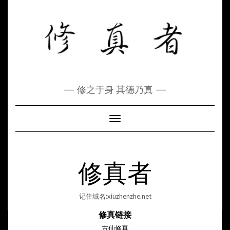
Skip
to
content
修之于身 其德乃真
Toggle Navigation
修真者
记住域名:xiuzhenzhe.net
修真链接
古仙修真