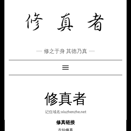
Skip
to
content
修之于身 其德乃真
Toggle Navigation
修真者
记住域名:xiuzhenzhe.net
修真链接
古仙修真