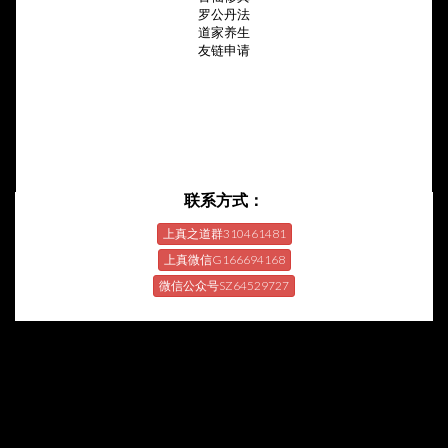
罗公丹法
道家养生
友链申请
联系方式：
上真之道群310461481
上真微信G166694168
微信公众号SZ64529727