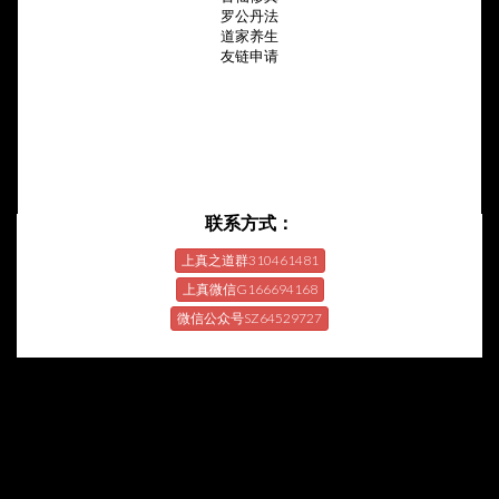
罗公丹法
道家养生
友链申请
联系方式：
上真之道群310461481
上真微信G166694168
微信公众号SZ64529727