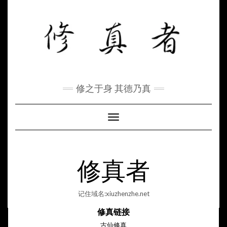
Skip
to
content
修之于身 其德乃真
Toggle Navigation
修真者
记住域名:xiuzhenzhe.net
修真链接
古仙修真