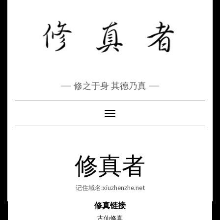
Skip
to
content
修之于身 其德乃真
Toggle Navigation
修真者
记住域名:xiuzhenzhe.net
修真链接
古仙修真