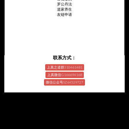
罗公丹法
道家养生
友链申请
联系方式：
上真之道群310461481
上真微信G166694168
微信公众号SZ64529727