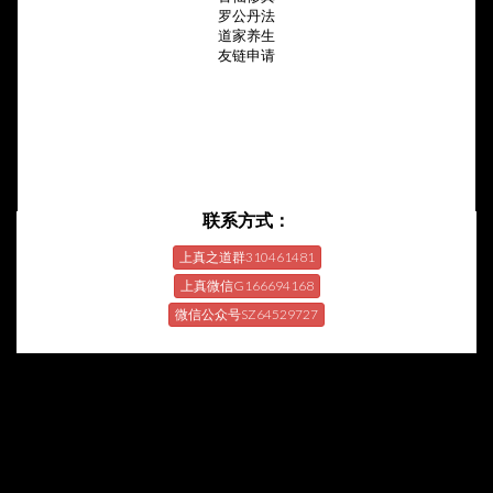
罗公丹法
道家养生
友链申请
联系方式：
上真之道群310461481
上真微信G166694168
微信公众号SZ64529727