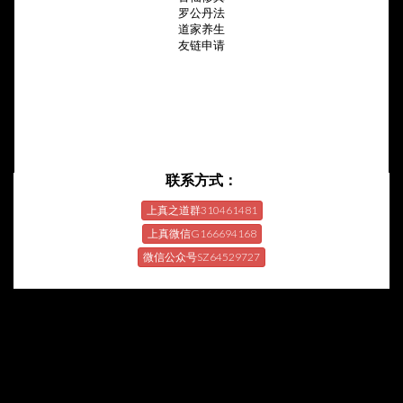
罗公丹法
道家养生
友链申请
联系方式：
上真之道群310461481
上真微信G166694168
微信公众号SZ64529727