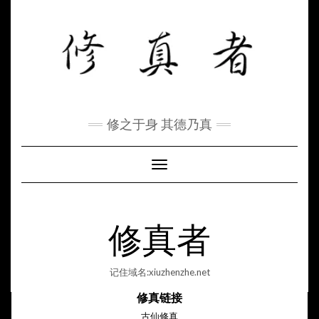
Skip
to
content
修之于身 其德乃真
Toggle Navigation
修真者
记住域名:xiuzhenzhe.net
修真链接
古仙修真