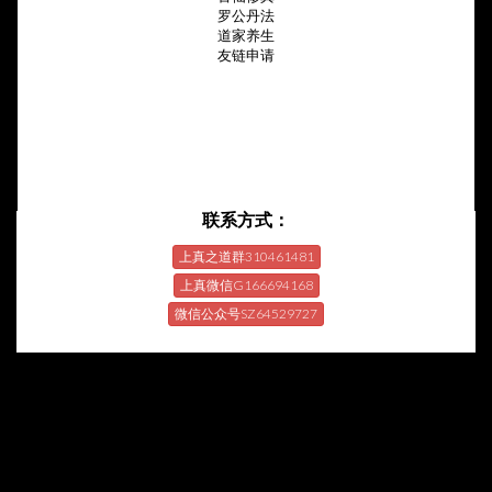
罗公丹法
道家养生
友链申请
联系方式：
上真之道群310461481
上真微信G166694168
微信公众号SZ64529727