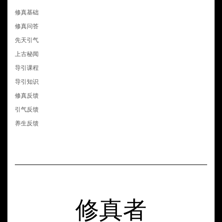
修真基础
修真问答
先天引气
上古秘闻
导引课程
导引知识
修真反馈
引气反馈
养生反馈
修真者