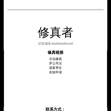
修真者
记住域名:xiuzhenzhe.net
修真链接
古仙修真
罗公丹法
道家养生
友链申请
联系方式：