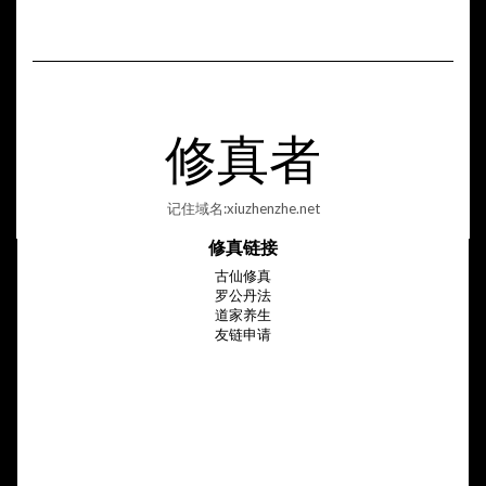
修真者
记住域名:xiuzhenzhe.net
修真链接
古仙修真
罗公丹法
道家养生
友链申请