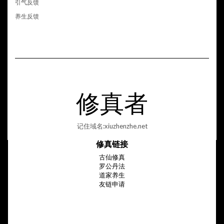
引气反馈
养生反馈
修真者
记住域名:xiuzhenzhe.net
修真链接
古仙修真
罗公丹法
道家养生
友链申请