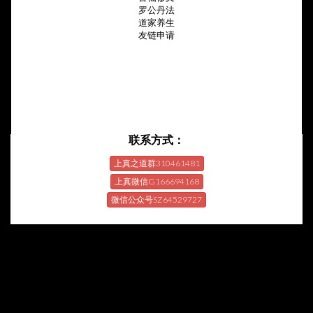
罗公丹法
道家养生
友链申请
联系方式：
上真之道群310461481
上真微信G166694168
微信公众号SZ64529727