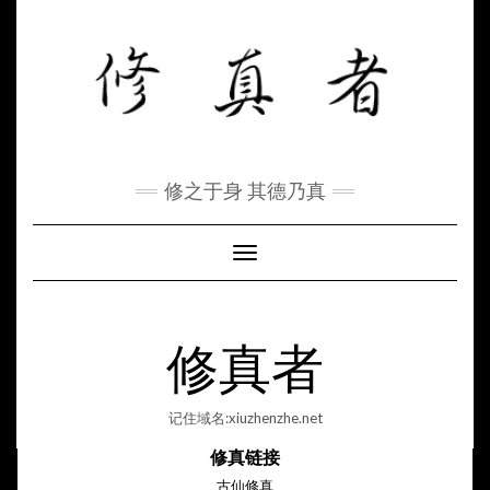
Skip
to
content
修之于身 其德乃真
Toggle Navigation
修真者
记住域名:xiuzhenzhe.net
修真链接
古仙修真