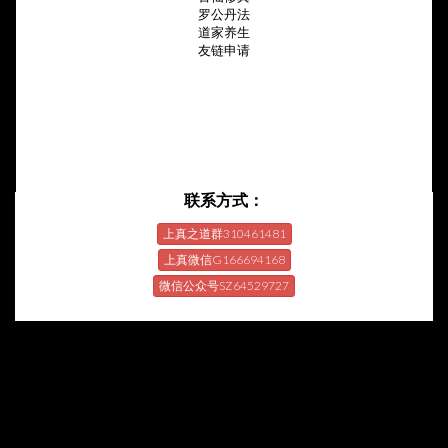
罗公丹法
道家养生
友链申请
联系方式：
上真之道群310461481
上真微信G166694168
微信公众号SZ64529727