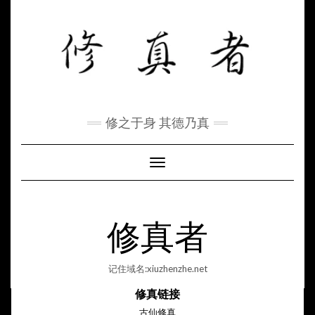
Skip
to
content
修之于身 其德乃真
Toggle Navigation
修真者
记住域名:xiuzhenzhe.net
修真链接
古仙修真