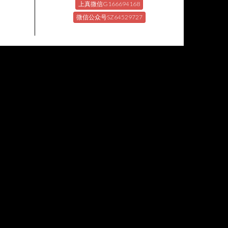
上真微信G166694168
微信公众号SZ64529727