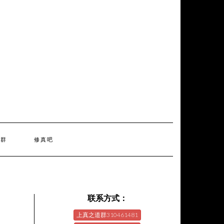
天群
修真吧
联系方式：
上真之道群310461481