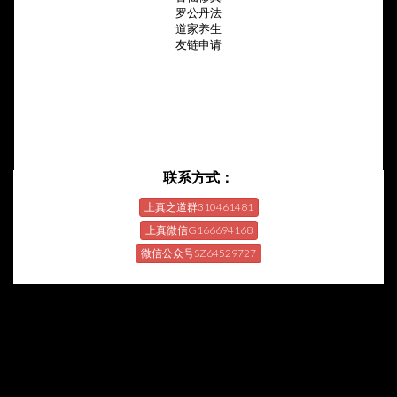
罗公丹法
道家养生
友链申请
联系方式：
上真之道群310461481
上真微信G166694168
微信公众号SZ64529727