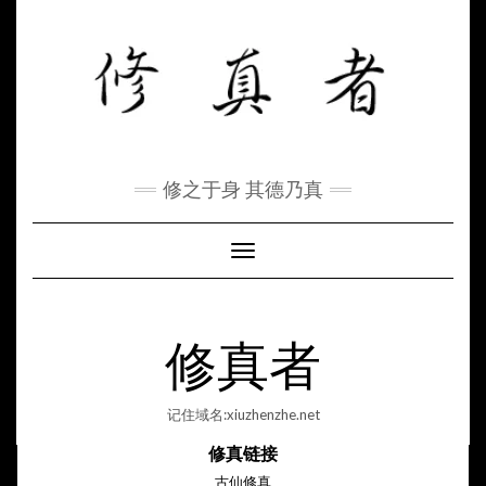
Skip
to
content
修之于身 其德乃真
Toggle Navigation
修真者
记住域名:xiuzhenzhe.net
修真链接
古仙修真