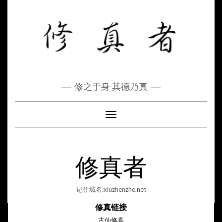
Skip
to
content
修之于身 其德乃真
Toggle Navigation
修真者
记住域名:xiuzhenzhe.net
修真链接
古仙修真