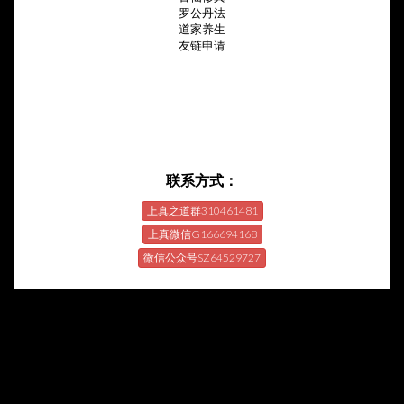
罗公丹法
道家养生
友链申请
联系方式：
上真之道群310461481
上真微信G166694168
微信公众号SZ64529727