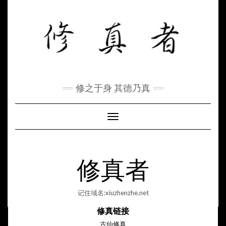
Skip
to
content
修之于身 其德乃真
Toggle Navigation
修真者
记住域名:xiuzhenzhe.net
修真链接
古仙修真