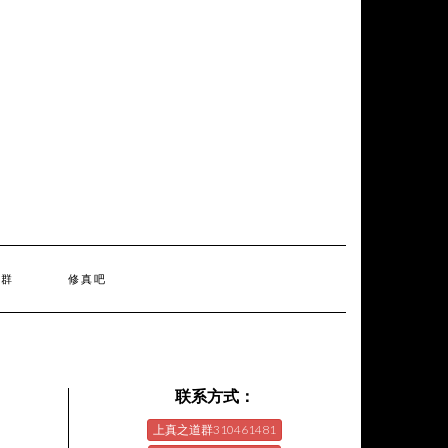
天群
修真吧
联系方式：
上真之道群310461481