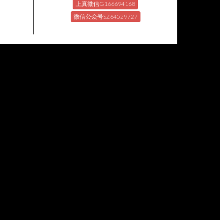
上真微信G166694168
微信公众号SZ64529727