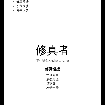
修真反馈
引气反馈
养生反馈
修真者
记住域名:xiuzhenzhe.net
修真链接
古仙修真
罗公丹法
道家养生
友链申请