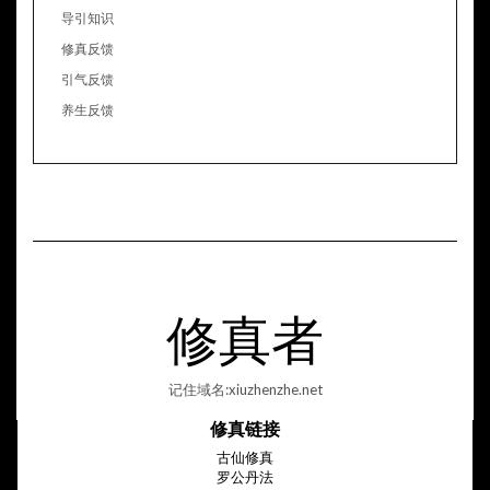
导引知识
修真反馈
引气反馈
养生反馈
修真者
记住域名:xiuzhenzhe.net
修真链接
古仙修真
罗公丹法