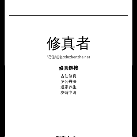
修真者
记住域名:xiuzhenzhe.net
修真链接
古仙修真
罗公丹法
道家养生
友链申请